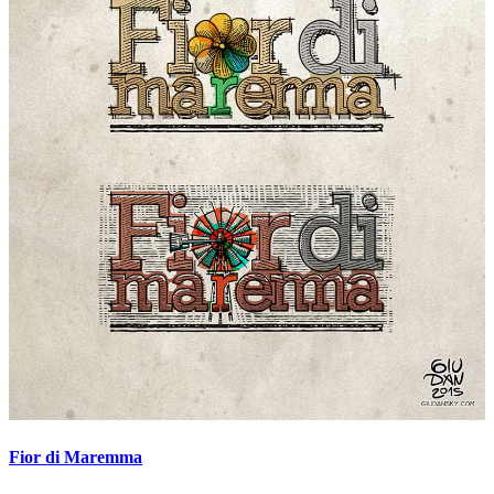
Fior di Maremma