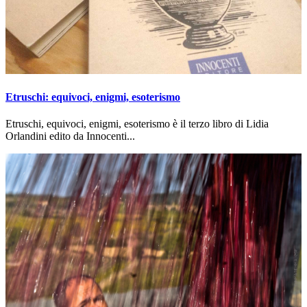
Etruschi: equivoci, enigmi, esoterismo
Etruschi, equivoci, enigmi, esoterismo è il terzo libro di Lidia
Orlandini edito da Innocenti...