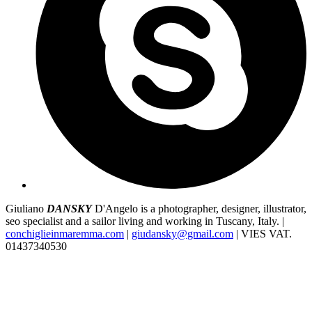
Giuliano
DANSKY
D'Angelo is a photographer, designer, illustrator,
seo specialist and a sailor living and working in Tuscany, Italy. |
conchiglieinmaremma.com
|
giudansky@gmail.com
| VIES VAT.
01437340530