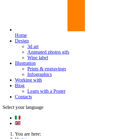
Home
Design
3d art
Animated photos gifs
Wine label
Illustration
Prints & engravings
Infographics
Working with
Blog
Learn with a Poster
Contacts
Select your language
You are here: